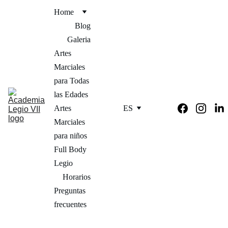
Home
Blog
Galeria
Artes 
Marciales 
para Todas 
las Edades
Artes 
ES
Marciales  
para niños
Full Body 
Legio
Horarios
Preguntas 
frecuentes